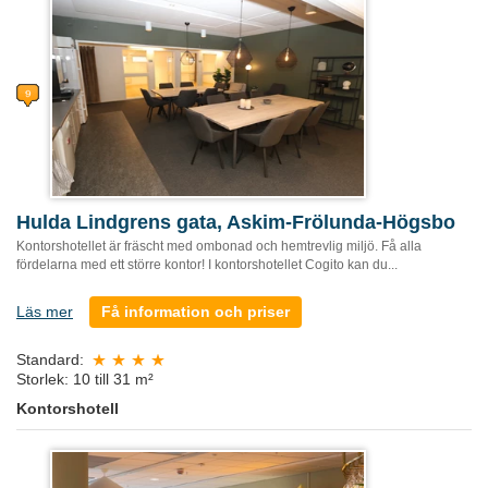
Hulda Lindgrens gata, Askim-Frölunda-Högsbo
Kontorshotellet är fräscht med ombonad och hemtrevlig miljö. Få alla
fördelarna med ett större kontor! I kontorshotellet Cogito kan du...
Läs mer
Få information och priser
Standard:
Storlek: 10 till 31 m²
Kontorshotell