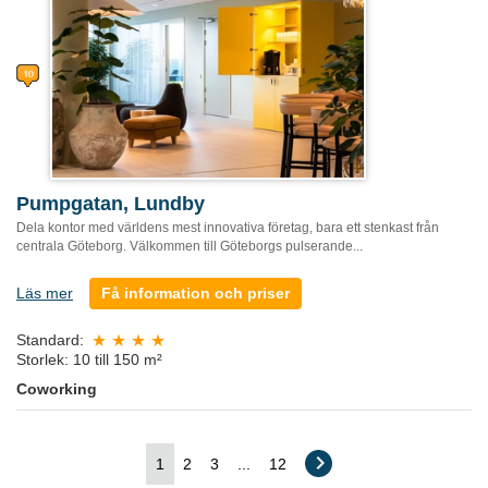
Pumpgatan, Lundby
Dela kontor med världens mest innovativa företag, bara ett stenkast från
centrala Göteborg. Välkommen till Göteborgs pulserande...
Läs mer
Få information och priser
Standard:
Storlek: 10 till 150 m²
Coworking
1
2
3
...
12