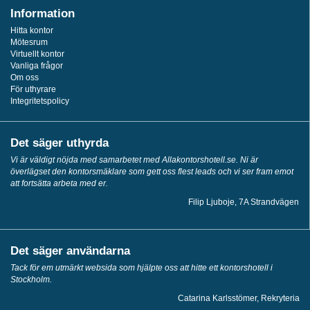
Information
Hitta kontor
Mötesrum
Virtuellt kontor
Vanliga frågor
Om oss
För uthyrare
Integritetspolicy
Det säger uthyrda
Vi är väldigt nöjda med samarbetet med Allakontorshotell.se. Ni är
överlägset den kontorsmäklare som gett oss flest leads och vi ser fram emot
att fortsätta arbeta med er.
Filip Ljuboje, 7A Strandvägen
Det säger användarna
Tack för em utmärkt websida som hjälpte oss att hitte ett kontorshotell i
Stockholm.
Catarina Karlsstömer, Rekryteria