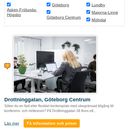
Göteborg
Lundby
Askim-Frölunda-
Majorna-Linné
Högsbo
Göteborg Centrum
Mölndal
Drottninggatan, Göteborg Centrum
Söker du en fast eller flexibel kontorsplats med obegränsad tillgång till
konferens- och mötesrum? På Drottninggatan 38 finns ett...
Läs mer
Få information och priser