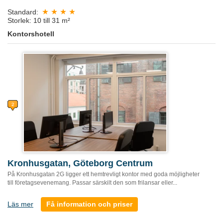
Standard:
Storlek: 10 till 31 m²
Kontorshotell
Kronhusgatan, Göteborg Centrum
På Kronhusgatan 2G ligger ett hemtrevligt kontor med goda möjligheter
till företagsevenemang. Passar särskilt den som frilansar eller...
Läs mer
Få information och priser