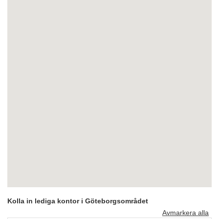
Kolla in lediga kontor i Göteborgsområdet
Avmarkera alla