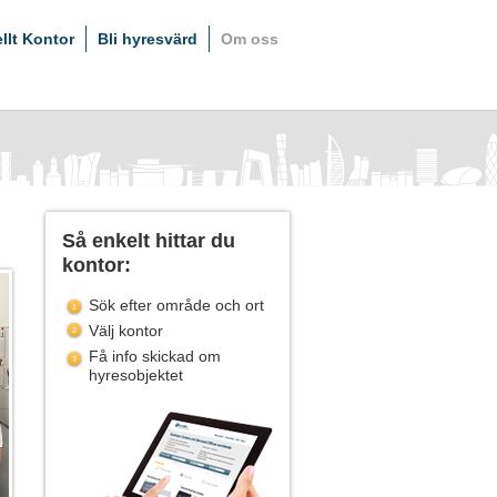
ellt Kontor
Bli hyresvärd
Om oss
Så enkelt hittar du
kontor:
Sök efter område och ort
Välj kontor
Få info skickad om
hyresobjektet