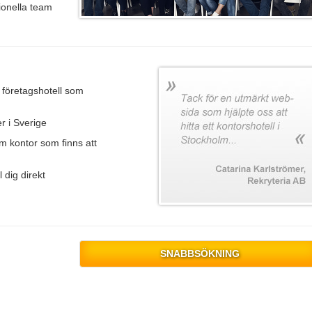
sionella team
h företagshotell som
r i Sverige
om kontor som finns att
 dig direkt
SNABBSÖKNING