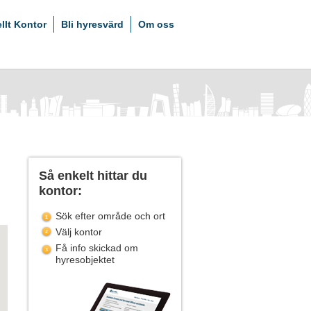
ellt Kontor
Bli hyresvärd
Om oss
Så enkelt hittar du
kontor:
Sök efter område och ort
Välj kontor
Få info skickad om
hyresobjektet