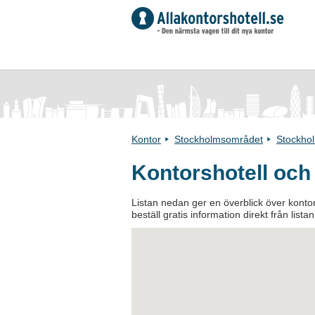
Kontor
Stockholmsområdet
Stockho
Kontorshotell och
Listan nedan ger en överblick över kontor
beställ gratis information direkt från list