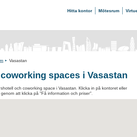
Hitta kontor
Mötesrum
Virtu
lm
Vasastan
 coworking spaces i Vasastan
shotell och coworking space i Vasastan. Klicka in på kontoret eller
an genom att klicka på "Få information och priser".