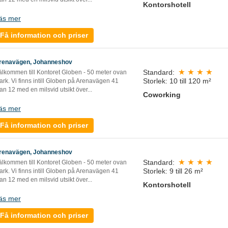
Kontorshotell
äs mer
Få information och priser
renavägen, Johanneshov
Standard:
älkommen till Kontoret Globen - 50 meter ovan
Storlek: 10 till 120 m²
rk. Vi finns intill Globen på Arenavägen 41
an 12 med en milsvid utsikt över...
Coworking
äs mer
Få information och priser
renavägen, Johanneshov
Standard:
älkommen till Kontoret Globen - 50 meter ovan
Storlek: 9 till 26 m²
rk. Vi finns intill Globen på Arenavägen 41
an 12 med en milsvid utsikt över...
Kontorshotell
äs mer
Få information och priser