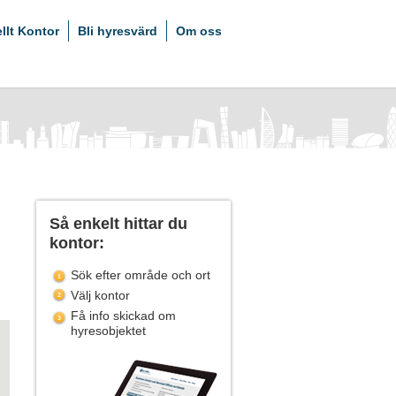
ellt Kontor
Bli hyresvärd
Om oss
Så enkelt hittar du
kontor:
Sök efter område och ort
Välj kontor
Få info skickad om
hyresobjektet