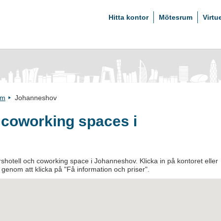
Hitta kontor
Mötesrum
Virtu
lm
Johanneshov
 coworking spaces i
shotell och coworking space i Johanneshov. Klicka in på kontoret eller
an genom att klicka på "Få information och priser".