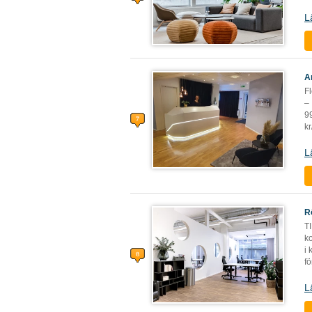
L
A
F
–
9
k
L
R
T
k
i 
fö
L