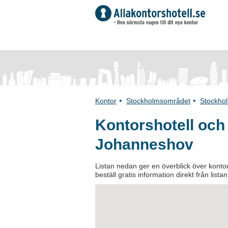
Kontor
Stockholmsområdet
Stockho
Kontorshotell och
Johanneshov
Listan nedan ger en överblick över kontor
beställ gratis information direkt från list