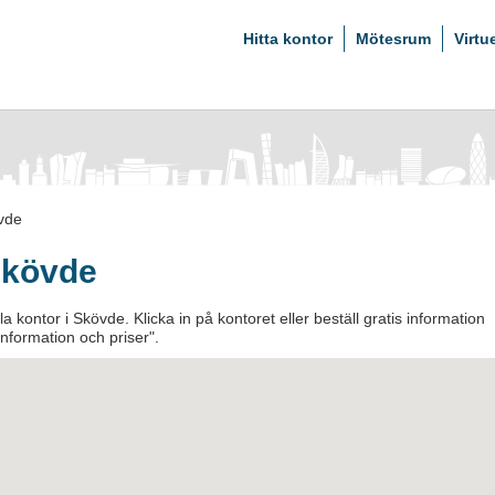
Hitta kontor
Mötesrum
Virtu
vde
 Skövde
a kontor i Skövde. Klicka in på kontoret eller beställ gratis information
information och priser".