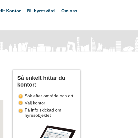
ellt Kontor
Bli hyresvärd
Om oss
Så enkelt hittar du
kontor:
Sök efter område och ort
Välj kontor
Få info skickad om
hyresobjektet