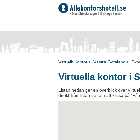
Virtuellt Kontor
Västra Götaland
Skö
Virtuella kontor i
Listan nedan ger en överblick över virtuell
direkt från listan genom att klicka på "Få 