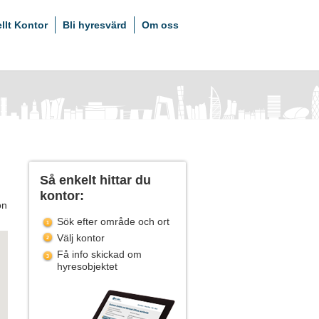
ellt Kontor
Bli hyresvärd
Om oss
Så enkelt hittar du
kontor:
on
Sök efter område och ort
Välj kontor
Få info skickad om
hyresobjektet