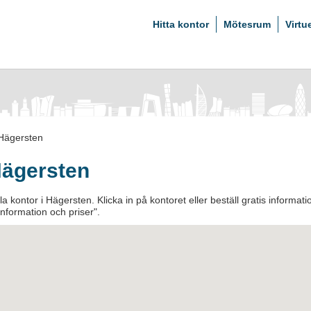
Hitta kontor
Mötesrum
Virtu
Hägersten
 Hägersten
a kontor i Hägersten. Klicka in på kontoret eller beställ gratis informati
information och priser".