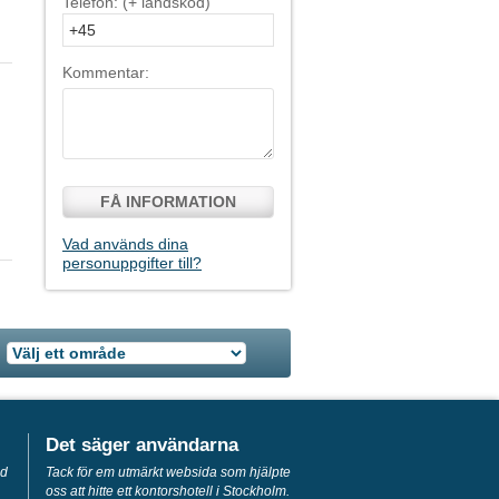
Telefon: (+ landskod)
Kommentar:
FÅ INFORMATION
Vad används dina
personuppgifter till?
Det säger användarna
ed
Tack för em utmärkt websida som hjälpte
oss att hitte ett kontorshotell i Stockholm.