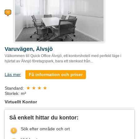
Varuvägen, Älvsjö
Välkommen till Quick Office Älvsjö, ett kontorshotell med perfekt läge i
hjärtat av Älvsjö företagspark, bara ett stenkast från...
Läs mer
Få information och priser
Standard:
Storlek: m²
Virtuellt Kontor
Så enkelt hittar du kontor:
Sök efter område och ort