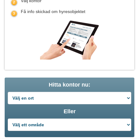
Välj kontor
Få info skickad om hyresobjektet
Hitta kontor nu:
Eller