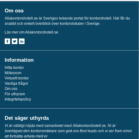
Om oss
Allakontorshotell.se är Sveriges ledande portal för kontorshotell. Här får du
snabbt och enkelt överblick över kontorslokaler i Sverige.
Läs mer om Allakontorshotell.se
Information
Hitta kontor
Mötesrum
Virtuellt kontor
Vanliga frågor
Om oss
För uthyrare
Integritetspolicy
Det säger uthyrda
Vi är väldigt nöjda med samarbetet med Allakontorshotell.se. Ni är
överlägset den kontorsmäklare som gett oss flest leads och vi ser fram emot
att fortsätta arbeta med er.