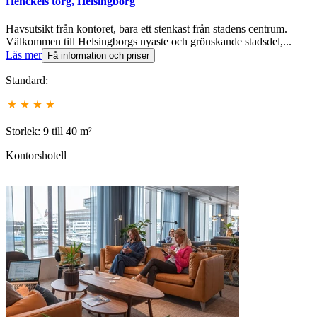
Henckels torg, Helsingborg
Havsutsikt från kontoret, bara ett stenkast från stadens centrum.
Välkommen till Helsingborgs nyaste och grönskande stadsdel,...
Läs mer
Få information och priser
Standard:
Storlek: 9 till 40 m²
Kontorshotell