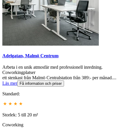
Adelgatan, Malmö Centrum
Arbeta i en unik atmosfär med professionell inredning.
Coworkingplatser
ett stenkast från Malmö Centralstation från 389:- per månad....
Läs mer
Få information och priser
Standard:
Storlek: 5 till 20 m²
Coworking