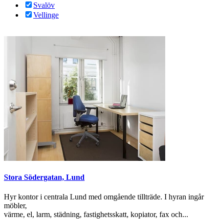
Svalöv
Vellinge
Stora Södergatan, Lund
Hyr kontor i centrala Lund med omgående tillträde. I hyran ingår
möbler,
värme, el, larm, städning, fastighetsskatt, kopiator, fax och...