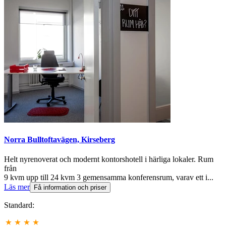
Norra Bulltoftavägen, Kirseberg
Helt nyrenoverat och modernt kontorshotell i härliga lokaler. Rum
från
9 kvm upp till 24 kvm 3 gemensamma konferensrum, varav ett i...
Läs mer
Få information och priser
Standard: