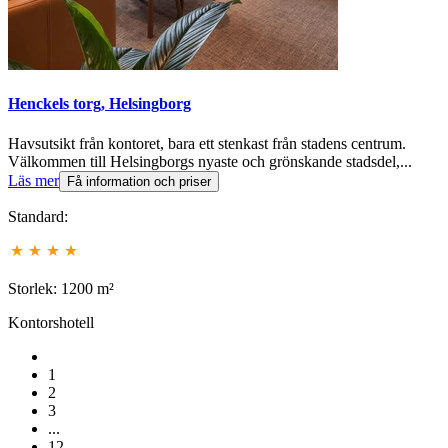
Henckels torg, Helsingborg
Havsutsikt från kontoret, bara ett stenkast från stadens centrum.
Välkommen till Helsingborgs nyaste och grönskande stadsdel,...
Läs mer
Få information och priser
Standard:
Storlek: 1200 m²
Kontorshotell
1
2
3
...
12