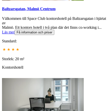
Baltzarsgatan, Malmö Centrum
Välkommen till Space Club kontorshotell på Baltzarsgatan i hjärtat
av
Malmö. Ett kontors hotell i två plan där det finns co-working i...
Läs mer
Få information och priser
Standard:
Storlek: 20 m²
Kontorshotell