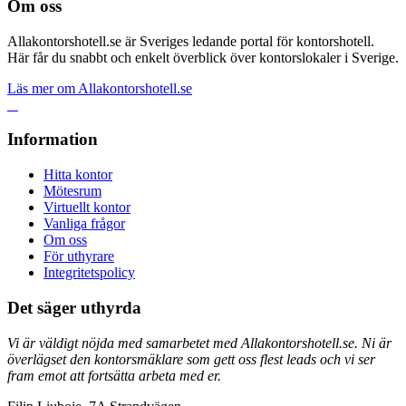
Om oss
Allakontorshotell.se är Sveriges ledande portal för kontorshotell.
Här får du snabbt och enkelt överblick över kontorslokaler i Sverige.
Läs mer om Allakontorshotell.se
Information
Hitta kontor
Mötesrum
Virtuellt kontor
Vanliga frågor
Om oss
För uthyrare
Integritetspolicy
Det säger uthyrda
Vi är väldigt nöjda med samarbetet med Allakontorshotell.se. Ni är
överlägset den kontorsmäklare som gett oss flest leads och vi ser
fram emot att fortsätta arbeta med er.