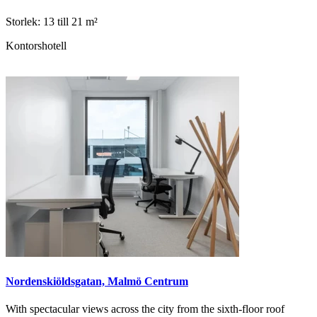
Storlek: 13 till 21 m²
Kontorshotell
Nordenskiöldsgatan, Malmö Centrum
With spectacular views across the city from the sixth-floor roof