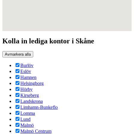
Kolla in lediga kontor i Skåne
Avmarkera alla
Burlöv
Eslöv
Hamnen
Helsingborg
Hörby
Kirseberg
Landskrona
Limhamn-Bunkeflo
Lomma
Lund
Malmö
Malmö Centrum