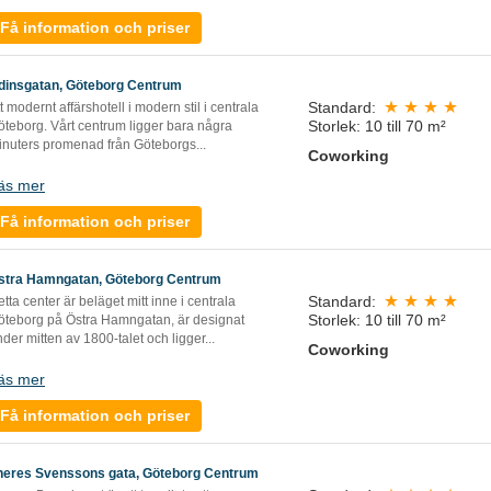
Få information och priser
dinsgatan, Göteborg Centrum
Standard:
t modernt affärshotell i modern stil i centrala
Storlek: 10 till 70 m²
öteborg. Vårt centrum ligger bara några
inuters promenad från Göteborgs...
Coworking
äs mer
Få information och priser
stra Hamngatan, Göteborg Centrum
Standard:
tta center är beläget mitt inne i centrala
Storlek: 10 till 70 m²
öteborg på Östra Hamngatan, är designat
der mitten av 1800-talet och ligger...
Coworking
äs mer
Få information och priser
heres Svenssons gata, Göteborg Centrum