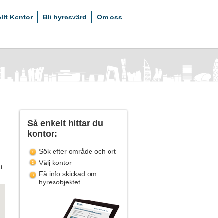
ellt Kontor
Bli hyresvärd
Om oss
Så enkelt hittar du
kontor:
Sök efter område och ort
Välj kontor
t
Få info skickad om
hyresobjektet