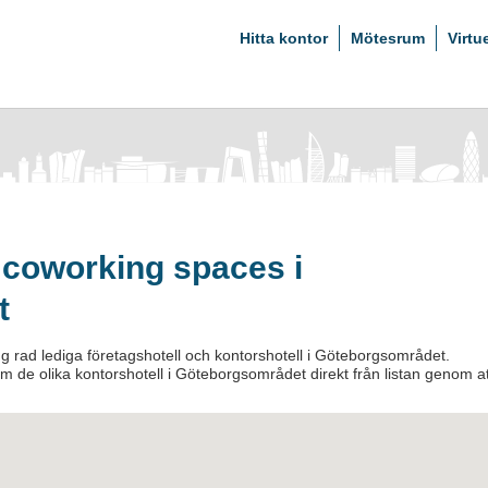
Hitta kontor
Mötesrum
Virtu
 coworking spaces i
t
g rad lediga företagshotell och kontorshotell i Göteborgsområdet.
 om de olika kontorshotell i Göteborgsområdet direkt från listan genom at