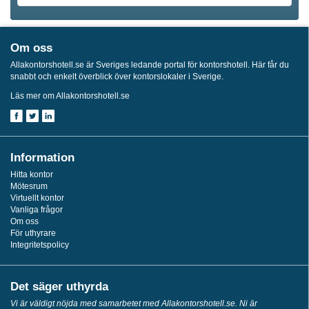
Om oss
Allakontorshotell.se är Sveriges ledande portal för kontorshotell. Här får du
snabbt och enkelt överblick över kontorslokaler i Sverige.
Läs mer om Allakontorshotell.se
Information
Hitta kontor
Mötesrum
Virtuellt kontor
Vanliga frågor
Om oss
För uthyrare
Integritetspolicy
Det säger uthyrda
Vi är väldigt nöjda med samarbetet med Allakontorshotell.se. Ni är