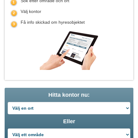
Sök efter område och ort
Välj kontor
Få info skickad om hyresobjektet
Hitta kontor nu:
Eller