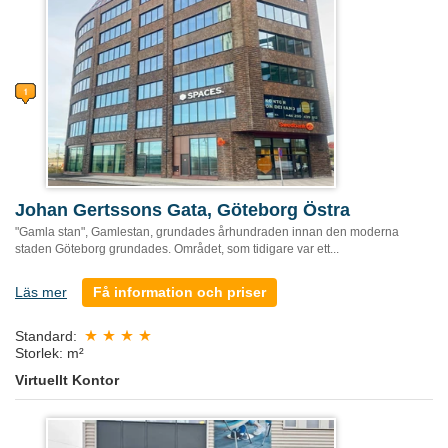
Johan Gertssons Gata, Göteborg Östra
"Gamla stan", Gamlestan, grundades århundraden innan den moderna
staden Göteborg grundades. Området, som tidigare var ett...
Läs mer
Få information och priser
Standard:
Storlek: m²
Virtuellt Kontor