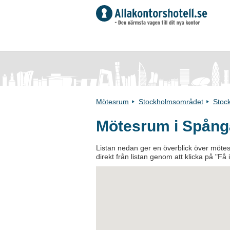
Mötesrum
Stockholmsområdet
Stoc
Mötesrum i Spång
Listan nedan ger en överblick över mötesr
direkt från listan genom att klicka på "Få 