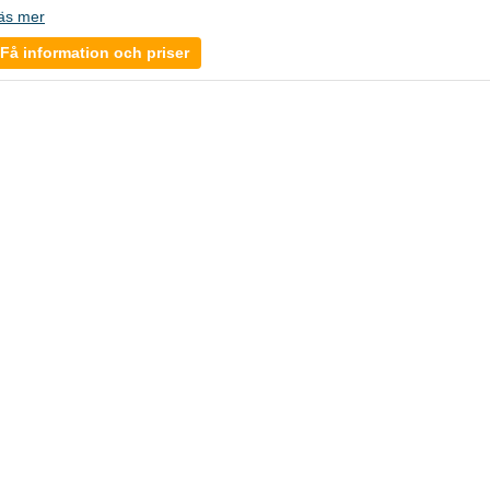
äs mer
Få information och priser