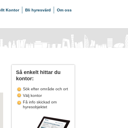
ellt Kontor
Bli hyresvärd
Om oss
Så enkelt hittar du
kontor:
Sök efter område och ort
Välj kontor
Få info skickad om
hyresobjektet