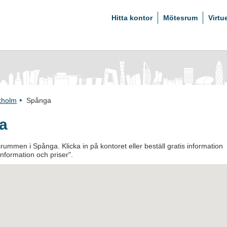
Hitta kontor
Mötesrum
Virtu
kholm
Spånga
a
ummen i Spånga. Klicka in på kontoret eller beställ gratis information
information och priser".