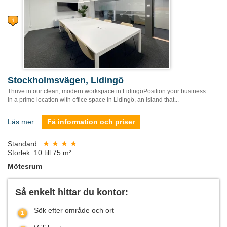
Stockholmsvägen, Lidingö
Thrive in our clean, modern workspace in LidingöPosition your business
in a prime location with office space in Lidingö, an island that...
Läs mer
Få information och priser
Standard:
Storlek: 10 till 75 m²
Mötesrum
Så enkelt hittar du kontor:
Sök efter område och ort