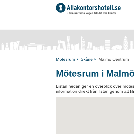
Mötesrum
Skåne
Malmö Centrum
Mötesrum i Malm
Listan nedan ger en överblick över mötes
information direkt från listan genom att k