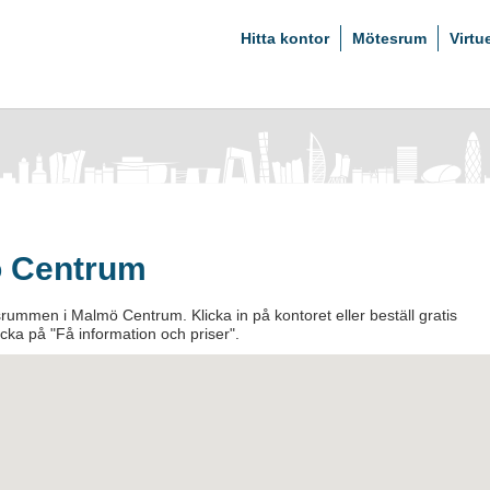
Hitta kontor
Mötesrum
Virtu
ö Centrum
rummen i Malmö Centrum. Klicka in på kontoret eller beställ gratis
licka på "Få information och priser".