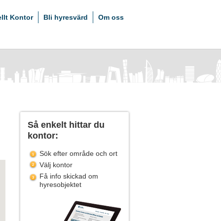
ellt Kontor
Bli hyresvärd
Om oss
Så enkelt hittar du
kontor:
Sök efter område och ort
Välj kontor
Få info skickad om
hyresobjektet