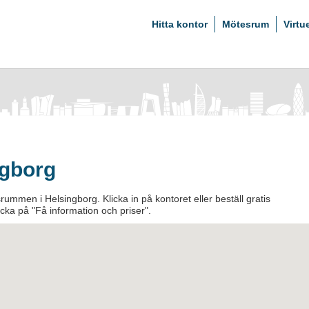
Hitta kontor
Mötesrum
Virtu
ngborg
ummen i Helsingborg. Klicka in på kontoret eller beställ gratis
licka på "Få information och priser".