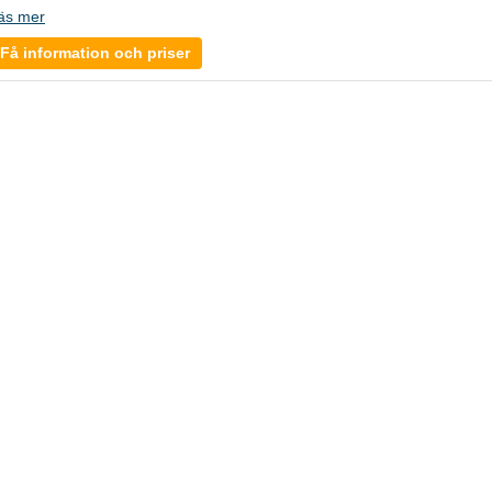
äs mer
Få information och priser