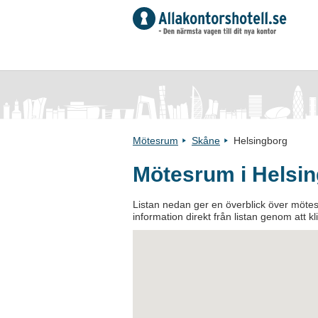
Mötesrum
Skåne
Helsingborg
Mötesrum i Helsi
Listan nedan ger en överblick över mötesr
information direkt från listan genom att k