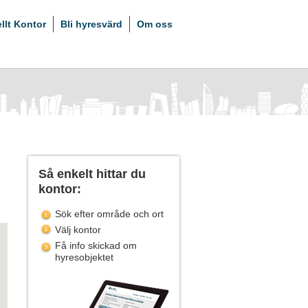
ellt Kontor
Bli hyresvärd
Om oss
Så enkelt hittar du
kontor:
Sök efter område och ort
Välj kontor
Få info skickad om
hyresobjektet