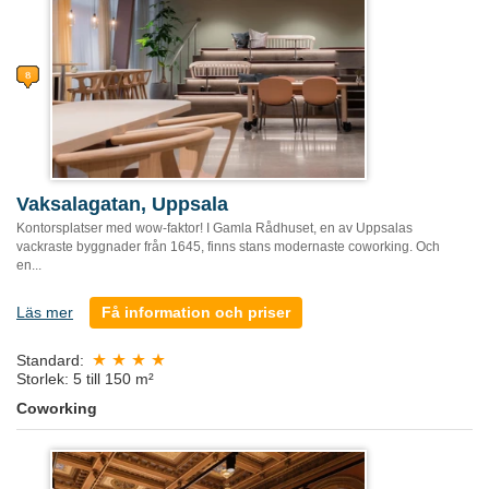
Vaksalagatan, Uppsala
Kontorsplatser med wow-faktor! I Gamla Rådhuset, en av Uppsalas
vackraste byggnader från 1645, finns stans modernaste coworking. Och
en...
Läs mer
Få information och priser
Standard:
Storlek: 5 till 150 m²
Coworking