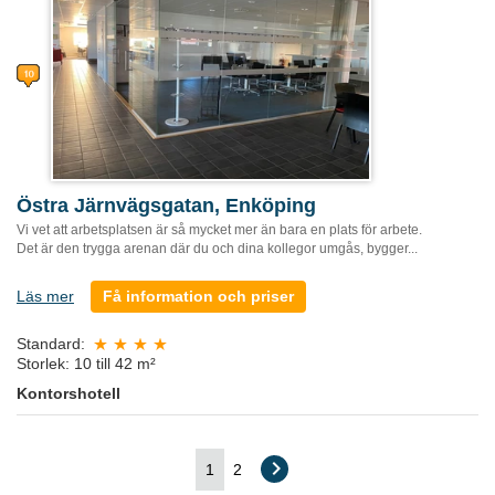
Östra Järnvägsgatan, Enköping
Vi vet att arbetsplatsen är så mycket mer än bara en plats för arbete.
Det är den trygga arenan där du och dina kollegor umgås, bygger...
Läs mer
Få information och priser
Standard:
Storlek: 10 till 42 m²
Kontorshotell
1
2