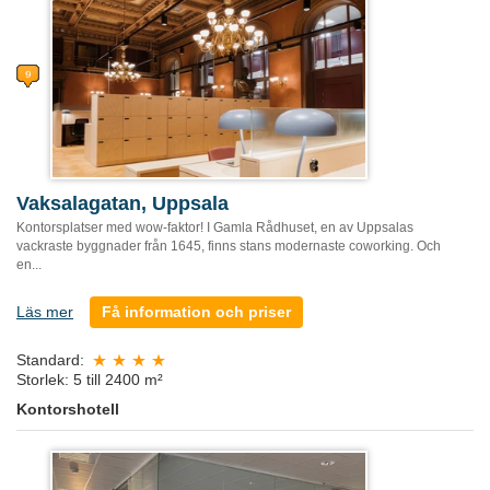
Vaksalagatan, Uppsala
Kontorsplatser med wow-faktor! I Gamla Rådhuset, en av Uppsalas
vackraste byggnader från 1645, finns stans modernaste coworking. Och
en...
Läs mer
Få information och priser
Standard:
Storlek: 5 till 2400 m²
Kontorshotell