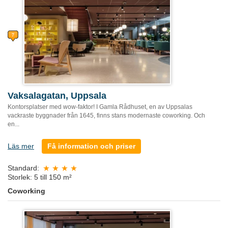
Vaksalagatan, Uppsala
Kontorsplatser med wow-faktor! I Gamla Rådhuset, en av Uppsalas
vackraste byggnader från 1645, finns stans modernaste coworking. Och
en...
Läs mer
Få information och priser
Standard:
Storlek: 5 till 150 m²
Coworking