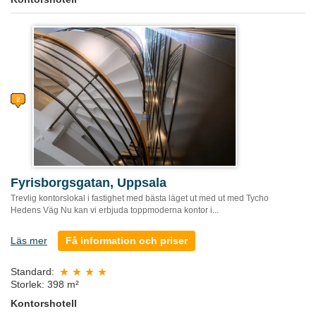
Fyrisborgsgatan, Uppsala
Trevlig kontorslokal i fastighet med bästa läget ut med ut med Tycho
Hedens Väg Nu kan vi erbjuda toppmoderna kontor i...
Läs mer
Få information och priser
Standard:
Storlek: 398 m²
Kontorshotell