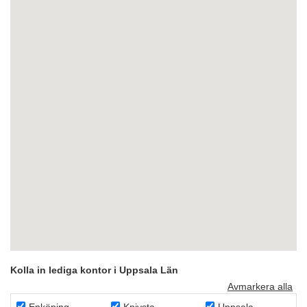
Kolla in lediga kontor i Uppsala Län
Avmarkera alla