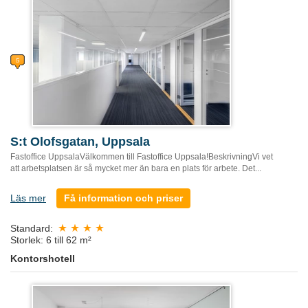
S:t Olofsgatan, Uppsala
Fastoffice UppsalaVälkommen till Fastoffice Uppsala!BeskrivningVi vet
att arbetsplatsen är så mycket mer än bara en plats för arbete. Det...
Läs mer
Få information och priser
Standard:
Storlek: 6 till 62 m²
Kontorshotell