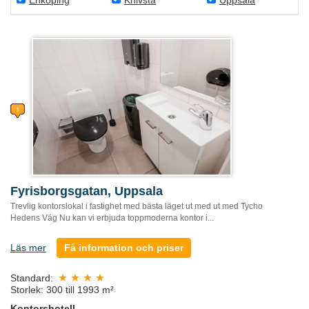
Enköping
Knivsta
Uppsala
Fyrisborgsgatan, Uppsala
Trevlig kontorslokal i fastighet med bästa läget ut med ut med Tycho
Hedens Väg Nu kan vi erbjuda toppmoderna kontor i...
Läs mer
Få information och priser
Standard:
Storlek: 300 till 1993 m²
Kontorshotell