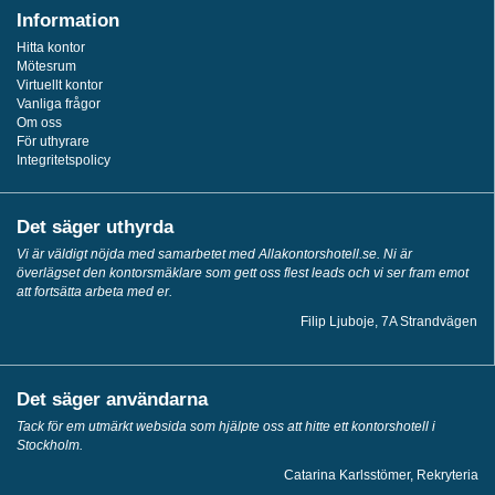
Information
Hitta kontor
Mötesrum
Virtuellt kontor
Vanliga frågor
Om oss
För uthyrare
Integritetspolicy
Det säger uthyrda
Vi är väldigt nöjda med samarbetet med Allakontorshotell.se. Ni är
överlägset den kontorsmäklare som gett oss flest leads och vi ser fram emot
att fortsätta arbeta med er.
Filip Ljuboje, 7A Strandvägen
Det säger användarna
Tack för em utmärkt websida som hjälpte oss att hitte ett kontorshotell i
Stockholm.
Catarina Karlsstömer, Rekryteria