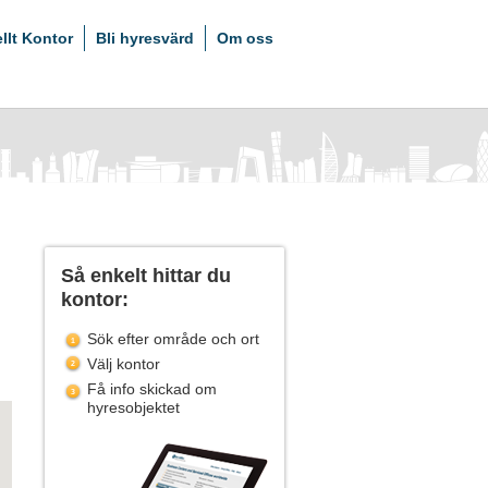
ellt Kontor
Bli hyresvärd
Om oss
Så enkelt hittar du
kontor:
Sök efter område och ort
Välj kontor
Få info skickad om
hyresobjektet