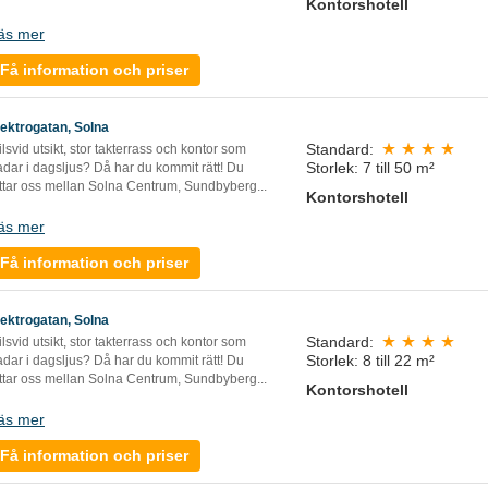
Kontorshotell
äs mer
Få information och priser
lektrogatan, Solna
Standard:
lsvid utsikt, stor takterrass och kontor som
Storlek: 7 till 50 m²
dar i dagsljus? Då har du kommit rätt! Du
ittar oss mellan Solna Centrum, Sundbyberg...
Kontorshotell
äs mer
Få information och priser
lektrogatan, Solna
Standard:
lsvid utsikt, stor takterrass och kontor som
Storlek: 8 till 22 m²
dar i dagsljus? Då har du kommit rätt! Du
ittar oss mellan Solna Centrum, Sundbyberg...
Kontorshotell
äs mer
Få information och priser