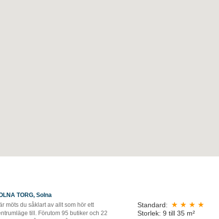
OLNA TORG, Solna
Standard:
r möts du såklart av allt som hör ett
Storlek: 9 till 35 m²
ntrumläge till. Förutom 95 butiker och 22