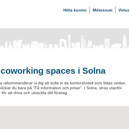
Hitta kontor
Mötesrum
Virtu
 coworking spaces i Solna
a rekommenderar vi dig att kolla in de kontorshotell som listas nedan.
lickar du bara på ”Få information och priser”. I Solna, strax utanför
 för att driva och utveckla ditt företag.