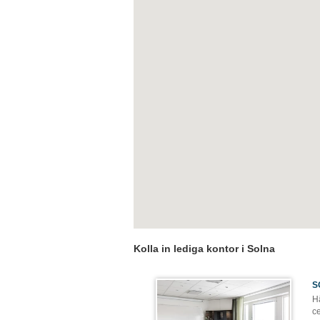
Kolla in lediga kontor i Solna
S
Hä
ce