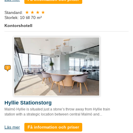
Standard:
Storlek: 10 till 70 m²
Kontorshotell
Hyllie Stationstorg
Malmö Hyllie is situated just a stone’s throw away from Hyllie train
station with a strategic location between central Malmö and...
Läs mer
Få information och priser