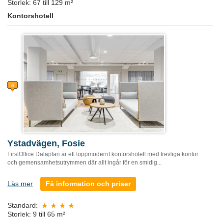
Storlek: 67 till 129 m²
Kontorshotell
Ystadvägen, Fosie
FirstOffice Dalaplan är ett toppmodernt kontorshotell med trevliga kontor
och gemensamhetsutrymmen där allt ingår för en smidig...
Läs mer
Få information och priser
Standard:
Storlek: 9 till 65 m²