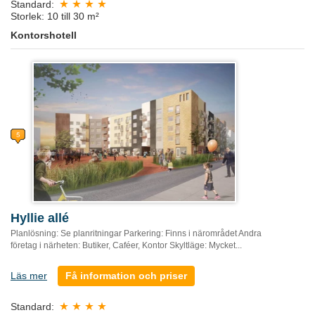
Standard:
Storlek: 10 till 30 m²
Kontorshotell
Hyllie allé
Planlösning: Se planritningar Parkering: Finns i närområdet Andra
företag i närheten: Butiker, Caféer, Kontor Skyltläge: Mycket...
Läs mer
Få information och priser
Standard: