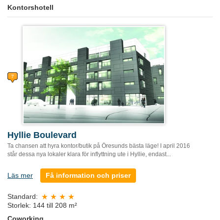
Kontorshotell
Hyllie Boulevard
Ta chansen att hyra kontor/butik på Öresunds bästa läge! I april 2016
står dessa nya lokaler klara för inflyttning ute i Hyllie, endast...
Läs mer
Få information och priser
Standard:
Storlek: 144 till 208 m²
Coworking