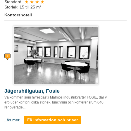
Standard:
Storlek: 15 till 25 m²
Kontorshotell
Jägershillgatan, Fosie
Välkommen som hyresgäst i Malmös industrikvarter FOSIE, där vi
erbjuder kontor i olika storlek, lunchrum och konferensrum!640
renoverade...
Läs mer
Få information och priser