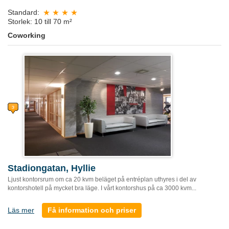
Standard:
Storlek: 10 till 70 m²
Coworking
Stadiongatan, Hyllie
Ljust kontorsrum om ca 20 kvm beläget på entréplan uthyres i del av
kontorshotell på mycket bra läge. I vårt kontorshus på ca 3000 kvm...
Läs mer
Få information och priser