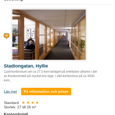
Stadiongatan, Hyllie
Ljust kontorsrum om ca 27,5 kvm beläget på entréplan uthyres i del
av Kontorshotell på mycket bra läge. I vårt kontorshus på ca 3000
kvm...
Läs mer
Få information och priser
Standard:
Storlek: 27 till 28 m²
Kontorshotell