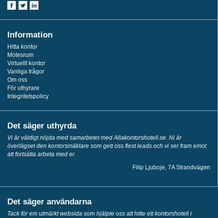
Information
Hitta kontor
Mötesrum
Virtuellt kontor
Vanliga frågor
Om oss
För uthyrare
Integritetspolicy
Det säger uthyrda
Vi är väldigt nöjda med samarbetet med Allakontorshotell.se. Ni är
överlägset den kontorsmäklare som gett oss flest leads och vi ser fram emot
att fortsätta arbeta med er.
Filip Ljuboje, 7A Strandvägen
Det säger användarna
Tack för em utmärkt websida som hjälpte oss att hitte ett kontorshotell i