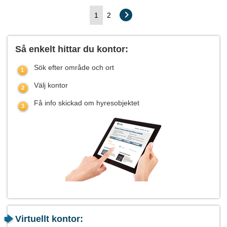
1
2
Så enkelt hittar du kontor:
Sök efter område och ort
Välj kontor
Få info skickad om hyresobjektet
Virtuellt kontor: