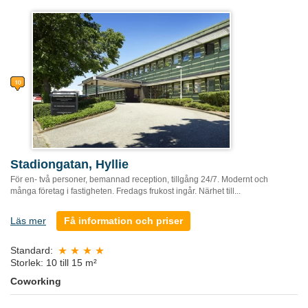
Stadiongatan, Hyllie
För en- två personer, bemannad reception, tillgång 24/7. Modernt och
många företag i fastigheten. Fredags frukost ingår. Närhet till...
Läs mer
Få information och priser
Standard:
Storlek: 10 till 15 m²
Coworking