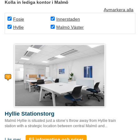
Kolla in lediga kontor i Malmö
Avmarkera alla
Fosie
Innerstaden
Hyllie
Malmö Väster
Hyllie Stationstorg
Malmö Hyllie is situated just a stone’s throw away from Hyllie train
station with a strategic location between central Malmö and...
Läs mer
Få information och priser