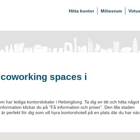
Hitta kontor
Mötesrum
Virtu
 coworking spaces i
om har lediga kontorslokaler i Helsingborg. Ta dig en titt och hitta något
nformation klickar du på ”Få information och priser”. Den lilla staden
 är perfekt för dig som vill hyra kontorshotell på en plats där du har när