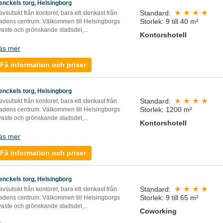
enckels torg, Helsingborg
Standard:
vsutsikt från kontoret, bara ett stenkast från
Storlek: 9 till 40 m²
tadens centrum. Välkommen till Helsingborgs
yaste och grönskande stadsdel,...
Kontorshotell
äs mer
Få information och priser
enckels torg, Helsingborg
Standard:
vsutsikt från kontoret, bara ett stenkast från
Storlek: 1200 m²
tadens centrum. Välkommen till Helsingborgs
yaste och grönskande stadsdel,...
Kontorshotell
äs mer
Få information och priser
enckels torg, Helsingborg
Standard:
vsutsikt från kontoret, bara ett stenkast från
Storlek: 9 till 65 m²
tadens centrum. Välkommen till Helsingborgs
yaste och grönskande stadsdel,...
Coworking