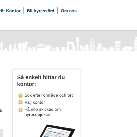
ellt Kontor
Bli hyresvärd
Om oss
Så enkelt hittar du
kontor:
Sök efter område och ort
Välj kontor
Få info skickad om
a
hyresobjektet