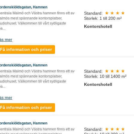
ordenskiöldsgatan, Hamnen
Standard:
 centrala Malmö och Västra hamnen finns ett av
Storlek: 1 till 200 m²
almös mest spännande kontorsplatser,
udiohuset. Välkommen till vårt sydligaste
Kontorshotell
pa
...
äs mer
Få information och priser
ordenskiöldsgatan, Hamnen
Standard:
 centrala Malmö och Västra hamnen finns ett av
Storlek: 10 till 1400 m²
almös mest spännande kontorsplatser,
udiohuset. Välkommen till vårt sydligaste
Kontorshotell
pa
...
äs mer
Få information och priser
ordenskiöldsgatan, Hamnen
Standard:
 centrala Malmö och Västra hamnen finns ett av