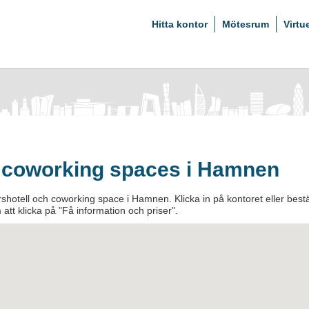
Hitta kontor
Mötesrum
Virtu
h coworking spaces i Hamnen
shotell och coworking space i Hamnen. Klicka in på kontoret eller bestä
 att klicka på "Få information och priser".