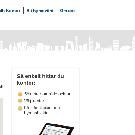
ellt Kontor
Bli hyresvärd
Om oss
Så enkelt hittar du
kontor:
ll
Sök efter område och ort
Välj kontor
Få info skickad om
hyresobjektet