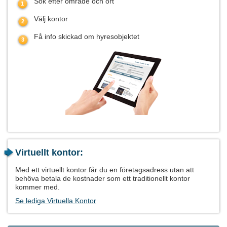
Sök efter område och ort
Välj kontor
Få info skickad om hyresobjektet
Virtuellt kontor:
Med ett virtuellt kontor får du en företagsadress utan att
behöva betala de kostnader som ett traditionellt kontor
kommer med.
Se lediga Virtuella Kontor