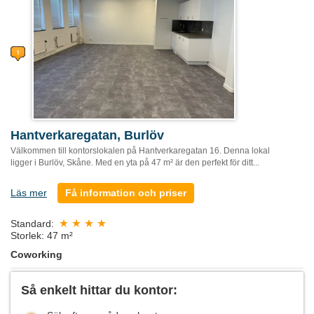
Hantverkaregatan, Burlöv
Välkommen till kontorslokalen på Hantverkaregatan 16. Denna lokal
ligger i Burlöv, Skåne. Med en yta på 47 m² är den perfekt för ditt...
Läs mer
Få information och priser
Standard:
Storlek: 47 m²
Coworking
Så enkelt hittar du kontor: