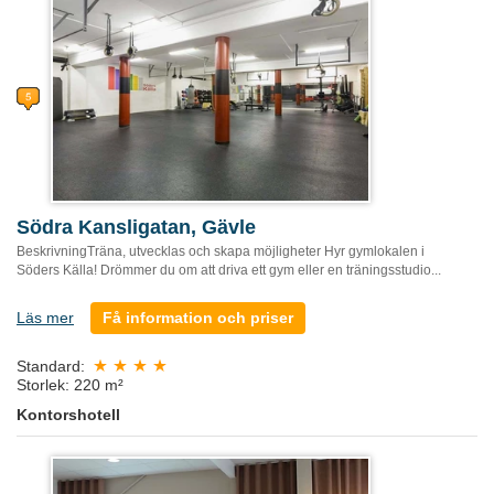
Södra Kansligatan, Gävle
BeskrivningTräna, utvecklas och skapa möjligheter Hyr gymlokalen i
Söders Källa! Drömmer du om att driva ett gym eller en träningsstudio...
Läs mer
Få information och priser
Standard:
Storlek: 220 m²
Kontorshotell