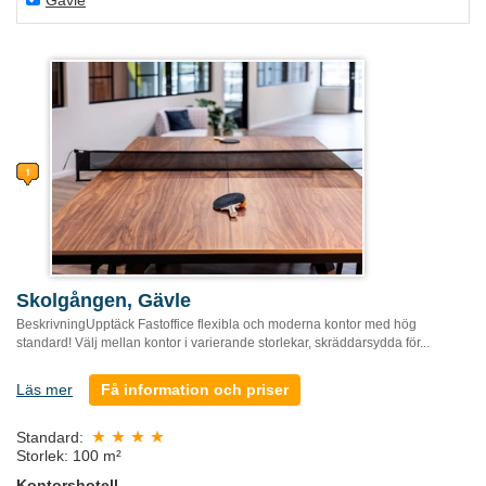
Gävle
Skolgången, Gävle
BeskrivningUpptäck Fastoffice flexibla och moderna kontor med hög
standard! Välj mellan kontor i varierande storlekar, skräddarsydda för...
Läs mer
Få information och priser
Standard:
Storlek: 100 m²
Kontorshotell