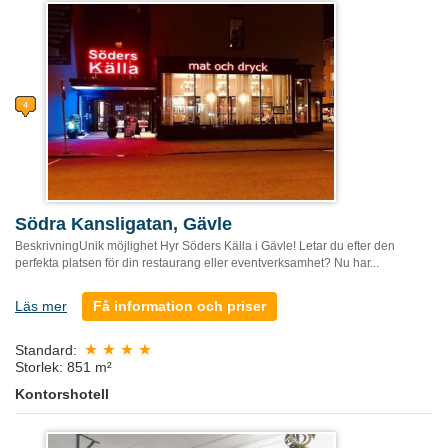
Södra Kansligatan, Gävle
BeskrivningUnik möjlighet Hyr Söders Källa i Gävle! Letar du efter den
perfekta platsen för din restaurang eller eventverksamhet? Nu har...
Läs mer
Få information och priser
Standard:
Storlek: 851 m²
Kontorshotell