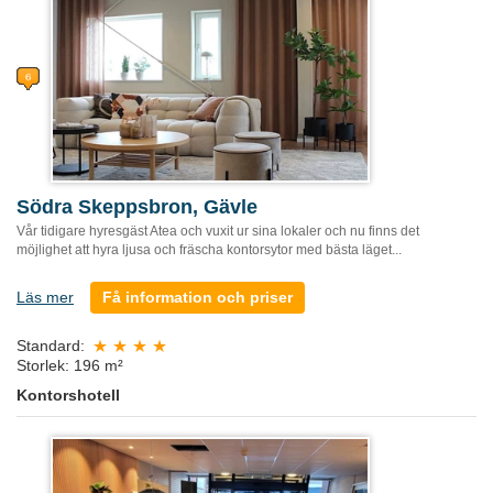
Södra Skeppsbron, Gävle
Vår tidigare hyresgäst Atea och vuxit ur sina lokaler och nu finns det
möjlighet att hyra ljusa och fräscha kontorsytor med bästa läget...
Läs mer
Få information och priser
Standard:
Storlek: 196 m²
Kontorshotell