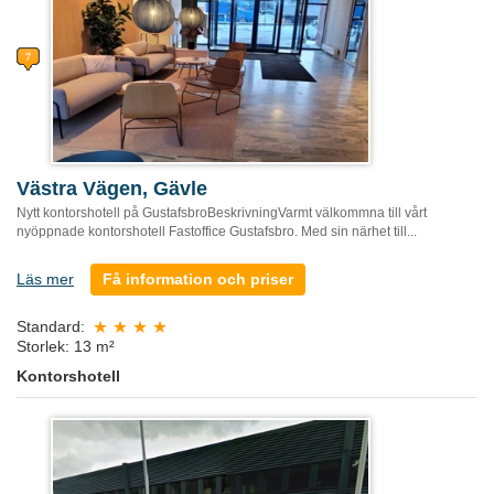
Västra Vägen, Gävle
Nytt kontorshotell på GustafsbroBeskrivningVarmt välkommna till vårt
nyöppnade kontorshotell Fastoffice Gustafsbro. Med sin närhet till...
Läs mer
Få information och priser
Standard:
Storlek: 13 m²
Kontorshotell