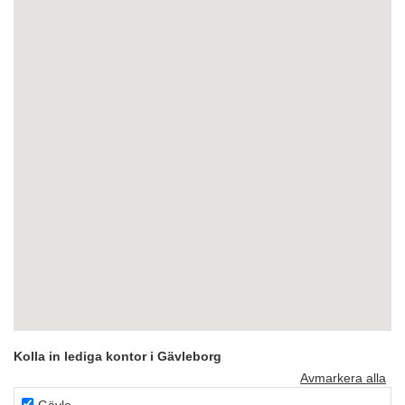
Kolla in lediga kontor i Gävleborg
Avmarkera alla