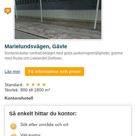
Marielundsvägen, Gävle
Kontorslokaler centralt beläget med goda parkeringsmöjligheter, granne
med Rusta och Leklandet Delfinen.
Läs mer
Få information och priser
Standard:
Storlek: 800 till 1800 m²
Kontorshotell
Så enkelt hittar du kontor:
Sök efter område och ort
Välj kontor